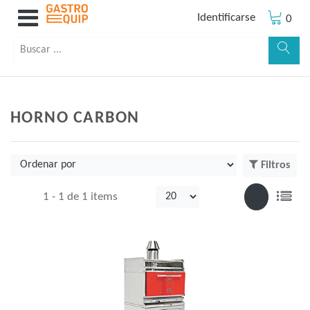
Identificarse
0
HORNO CARBON
Filtros
1 -
1
de
1 items