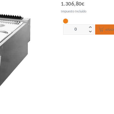
1.306,80€
Impuesto Incluido
AÑADI