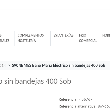
S
COMPLEMENTOS
ESTANTERÍAS
FRIO
HOR
RIALES
HOSTELERÍA
COMERCIAL
2014
S90NBMES Baño María Eléctrico sin bandejas 400 Sob
 sin bandejas 400 Sob
Referencia:
FI56767
Referencia alternativa:
86966