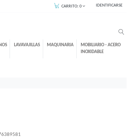
IDENTIFICARSE
CARRITO:
0
NOS
LAVAVAJILLAS
MAQUINARIA
MOBILIARIO - ACERO
INOXIDABLE
76389581