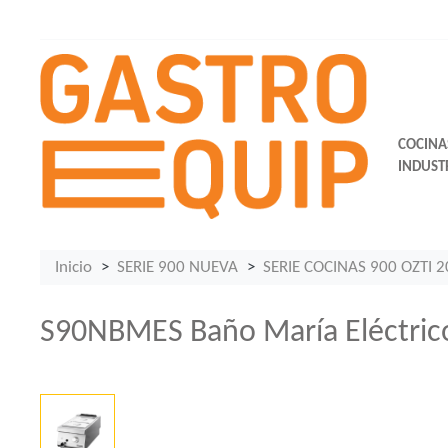
COCINA
INDUST
Inicio
SERIE 900 NUEVA
SERIE COCINAS 900 OZTI 
S90NBMES Baño María Eléctrico