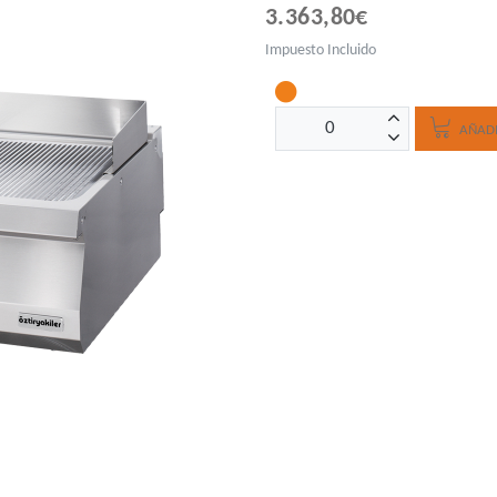
3.363,80€
Impuesto Incluido
AÑADI