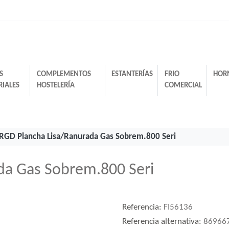
S
COMPLEMENTOS
ESTANTERÍAS
FRIO
HOR
RIALES
HOSTELERÍA
COMERCIAL
RGD Plancha Lisa/Ranurada Gas Sobrem.800 Seri
da Gas Sobrem.800 Seri
Referencia:
FI56136
Referencia alternativa:
86966