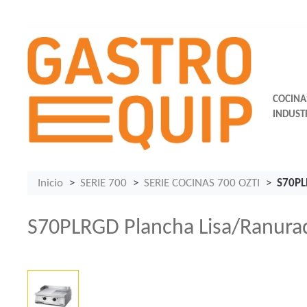
COCINA
INDUST
Inicio
SERIE 700
SERIE COCINAS 700 OZTI
S70PL
S70PLRGD Plancha Lisa/Ranura