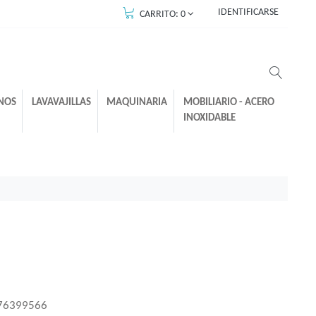
IDENTIFICARSE
CARRITO:
0
NOS
LAVAVAJILLAS
MAQUINARIA
MOBILIARIO - ACERO
INOXIDABLE
76399566