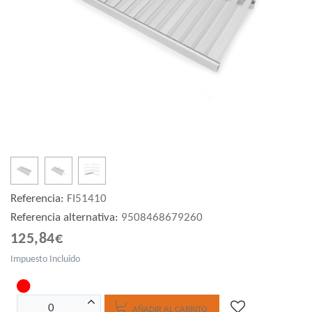
Referencia:
FI51410
Referencia alternativa:
9508468679260
125,84€
Impuesto Incluido
AÑADIR AL CARRITO