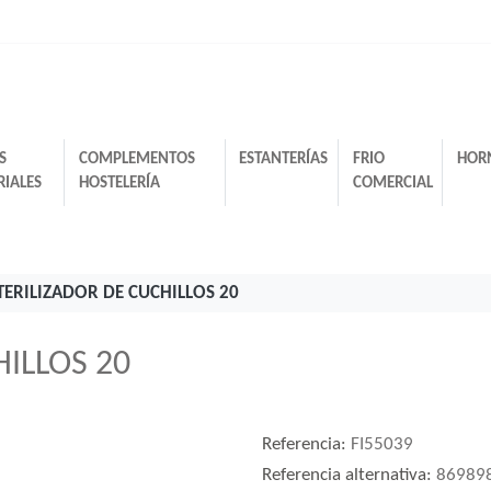
S
COMPLEMENTOS
ESTANTERÍAS
FRIO
HOR
RIALES
HOSTELERÍA
COMERCIAL
TERILIZADOR DE CUCHILLOS 20
ILLOS 20
Referencia:
FI55039
Referencia alternativa:
86989