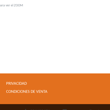
para ver el ZOOM
PRIVACIDAD
CONDICIONES DE VENTA