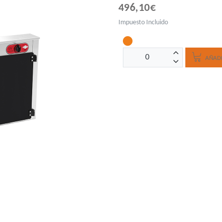
496,10€
Impuesto Incluido
AÑADI