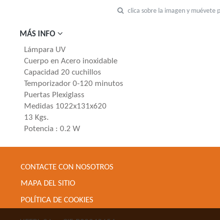
clica sobre la imagen y muévete 
MÁS INFO
Lámpara UV
Cuerpo en Acero inoxidable
Capacidad 20 cuchillos
Temporizador 0-120 minutos
Puertas Plexiglass
Medidas 1022x131x620
13 Kgs.
Potencia : 0.2 W
CONTACTE CON NOSOTROS
MAPA DEL SITIO
POLÍTICA DE COOKIES