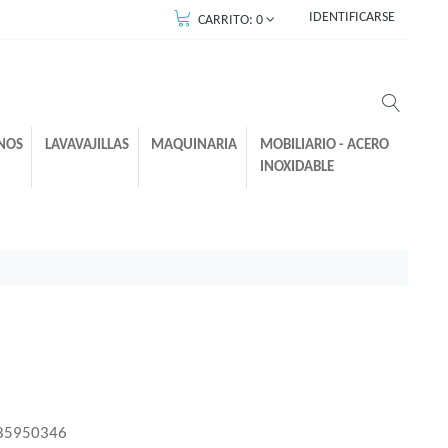
IDENTIFICARSE
CARRITO:
0
NOS
LAVAVAJILLAS
MAQUINARIA
MOBILIARIO - ACERO
INOXIDABLE
85950346