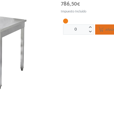
786,50€
Impuesto Incluido
AÑADI