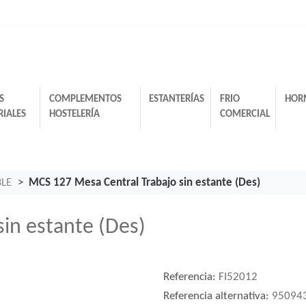
S
COMPLEMENTOS
ESTANTERÍAS
FRIO
HOR
RIALES
HOSTELERÍA
COMERCIAL
BLE
MCS 127 Mesa Central Trabajo sin estante (Des)
in estante (Des)
Referencia:
FI52012
Referencia alternativa:
95094