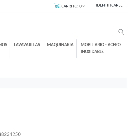
IDENTIFICARSE
CARRITO:
0
NOS
LAVAVAJILLAS
MAQUINARIA
MOBILIARIO - ACERO
INOXIDABLE
38234250