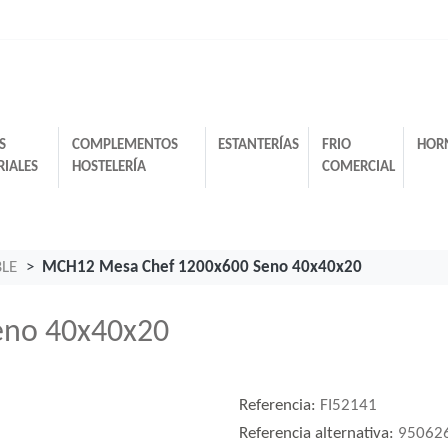
S
COMPLEMENTOS
ESTANTERÍAS
FRIO
HOR
RIALES
HOSTELERÍA
COMERCIAL
BLE
MCH12 Mesa Chef 1200x600 Seno 40x40x20
eno 40x40x20
Referencia:
FI52141
Referencia alternativa:
95062