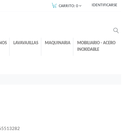
IDENTIFICARSE
CARRITO:
0
NOS
LAVAVAJILLAS
MAQUINARIA
MOBILIARIO - ACERO
INOXIDABLE
65513282