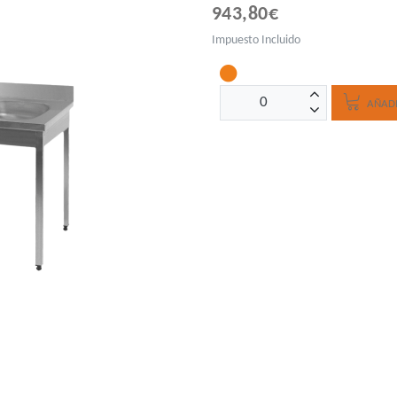
943,80€
Impuesto Incluido
AÑADI