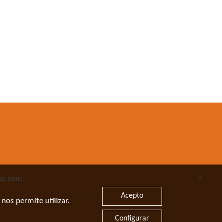
ip.com
Acepto
nos permite utilizar.
Configurar