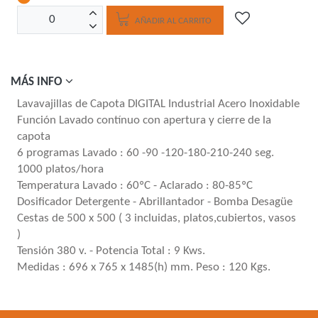
AÑADIR AL CARRITO
MÁS INFO
Lavavajillas de Capota DIGITAL Industrial Acero Inoxidable
Función Lavado contínuo con apertura y cierre de la
capota
6 programas Lavado : 60 -90 -120-180-210-240 seg.
1000 platos/hora
Temperatura Lavado : 60ºC - Aclarado : 80-85ºC
Dosificador Detergente - Abrillantador - Bomba Desagüe
Cestas de 500 x 500 ( 3 incluidas, platos,cubiertos, vasos
)
Tensión 380 v. - Potencia Total : 9 Kws.
Medidas : 696 x 765 x 1485(h) mm. Peso : 120 Kgs.