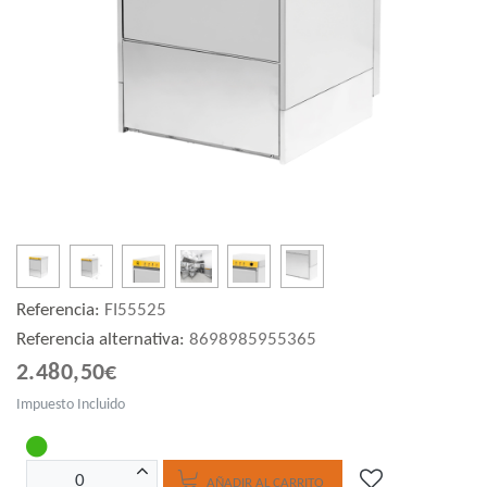
Referencia:
FI55525
Referencia alternativa:
8698985955365
2.480,50€
Impuesto Incluido
AÑADIR AL CARRITO