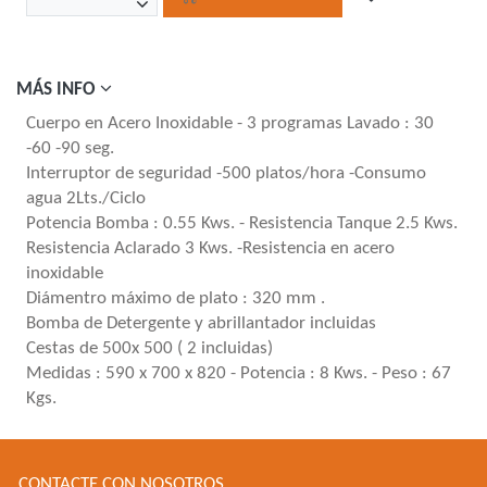
MÁS INFO
Cuerpo en Acero Inoxidable - 3 programas Lavado : 30
-60 -90 seg.
Interruptor de seguridad -500 platos/hora -Consumo
agua 2Lts./Ciclo
Potencia Bomba : 0.55 Kws. - Resistencia Tanque 2.5 Kws.
Resistencia Aclarado 3 Kws. -Resistencia en acero
inoxidable
Diámentro máximo de plato : 320 mm .
Bomba de Detergente y abrillantador incluidas
Cestas de 500x 500 ( 2 incluidas)
Medidas : 590 x 700 x 820 - Potencia : 8 Kws. - Peso : 67
Kgs.
CONTACTE CON NOSOTROS