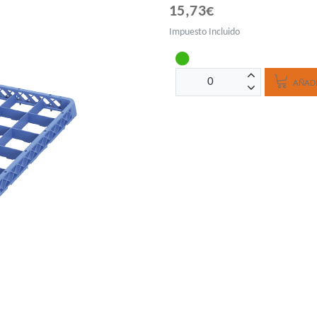
15,73€
Impuesto Incluido
AÑADI