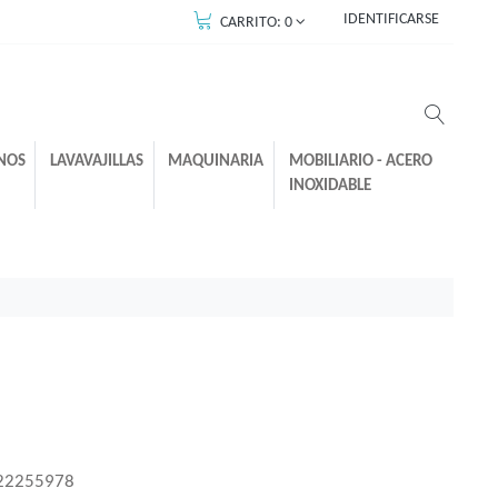
IDENTIFICARSE
CARRITO:
0
NOS
LAVAVAJILLAS
MAQUINARIA
MOBILIARIO - ACERO
INOXIDABLE
22255978