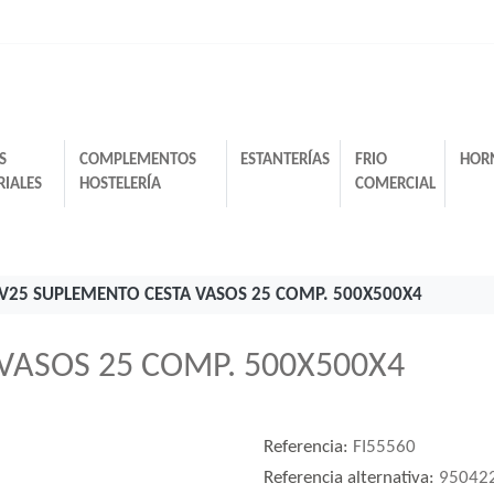
S
COMPLEMENTOS
ESTANTERÍAS
FRIO
HOR
RIALES
HOSTELERÍA
COMERCIAL
CV25 SUPLEMENTO CESTA VASOS 25 COMP. 500X500X4
VASOS 25 COMP. 500X500X4
Referencia:
FI55560
Referencia alternativa:
95042