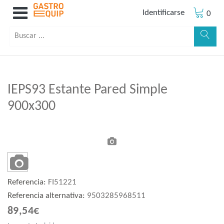
Identificarse
0
IEPS93 Estante Pared Simple
900x300
Referencia:
FI51221
Referencia alternativa:
9503285968511
89,54€