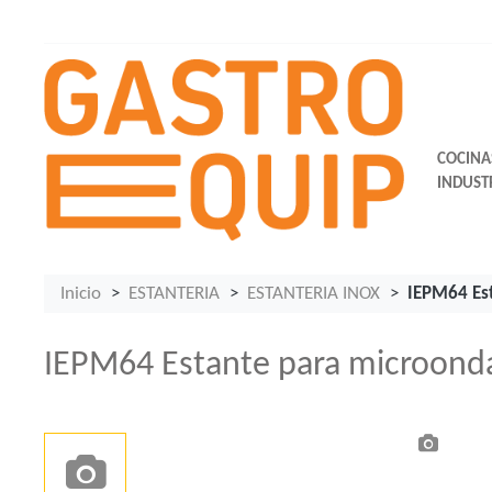
COCINA
INDUST
Inicio
ESTANTERIA
ESTANTERIA INOX
IEPM64 Es
IEPM64 Estante para microond