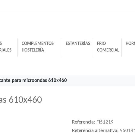
S
COMPLEMENTOS
ESTANTERÍAS
FRIO
HOR
RIALES
HOSTELERÍA
COMERCIAL
tante para microondas 610x460
as 610x460
Referencia:
FI51219
Referencia alternativa:
95014