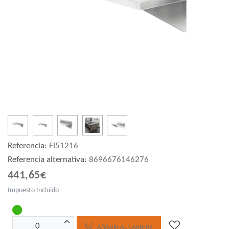
Referencia:
FI51216
Referencia alternativa:
8696676146276
441,65€
Impuesto Incluido
AÑADIR AL CARRITO