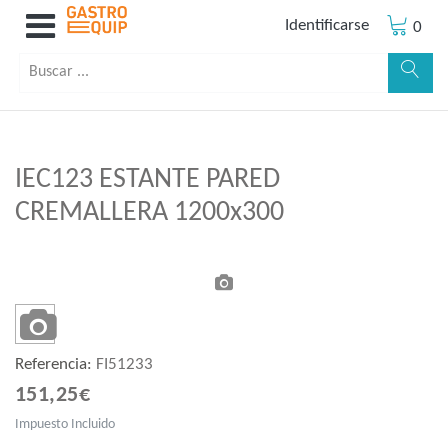
Identificarse
0
IEC123 ESTANTE PARED
CREMALLERA 1200x300
Referencia:
FI51233
151,25€
Impuesto Incluido