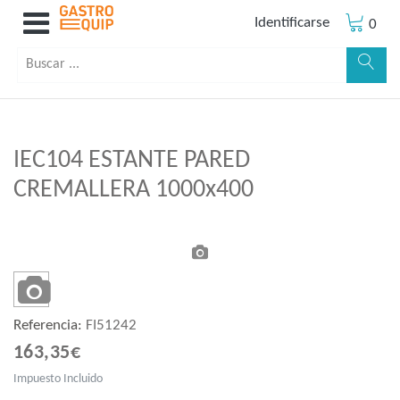
Identificarse
0
IEC104 ESTANTE PARED
CREMALLERA 1000x400
Referencia:
FI51242
163,35€
Impuesto Incluido