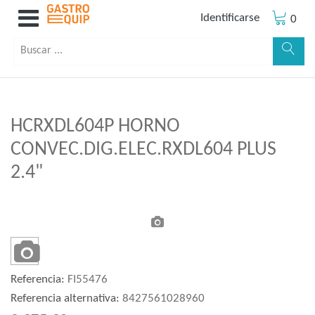
Identificarse
0
HCRXDL604P HORNO
CONVEC.DIG.ELEC.RXDL604 PLUS
2.4"
Referencia:
FI55476
Referencia alternativa:
8427561028960