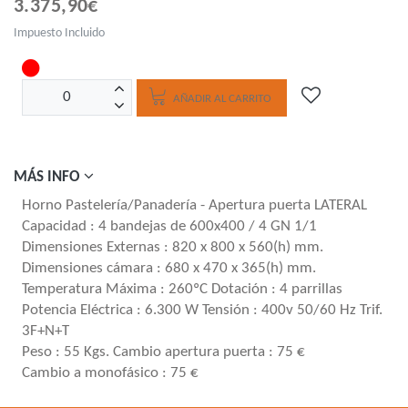
3.375,90€
Impuesto Incluido
AÑADIR AL CARRITO
MÁS INFO
Horno Pastelería/Panadería - Apertura puerta LATERAL
Capacidad : 4 bandejas de 600x400 / 4 GN 1/1
Dimensiones Externas : 820 x 800 x 560(h) mm.
Dimensiones cámara : 680 x 470 x 365(h) mm.
Temperatura Máxima : 260ºC Dotación : 4 parrillas
Potencia Eléctrica : 6.300 W Tensión : 400v 50/60 Hz Trif.
3F+N+T
Peso : 55 Kgs. Cambio apertura puerta : 75 €
Cambio a monofásico : 75 €