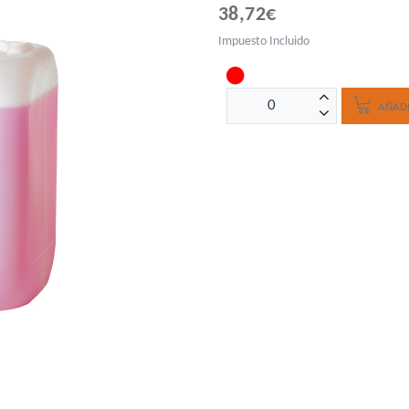
38,72€
Impuesto Incluido
AÑADI