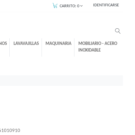
IDENTIFICARSE
CARRITO:
0
NOS
LAVAVAJILLAS
MAQUINARIA
MOBILIARIO - ACERO
INOXIDABLE
61010910