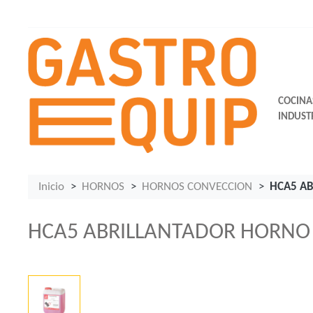
COCINA
INDUST
Inicio
HORNOS
HORNOS CONVECCION
HCA5 A
HCA5 ABRILLANTADOR HORNO 