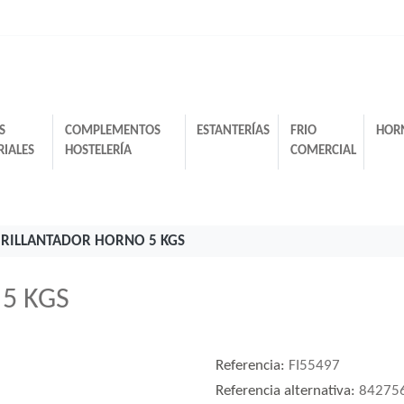
S
COMPLEMENTOS
ESTANTERÍAS
FRIO
HOR
RIALES
HOSTELERÍA
COMERCIAL
BRILLANTADOR HORNO 5 KGS
5 KGS
Referencia:
FI55497
Referencia alternativa:
84275