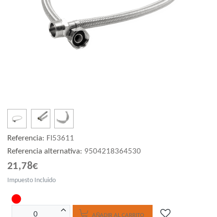
Referencia:
FI53611
Referencia alternativa:
9504218364530
21,78€
Impuesto Incluido
AÑADIR AL CARRITO