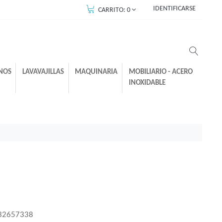
IDENTIFICARSE
CARRITO:
0
NOS
LAVAVAJILLAS
MAQUINARIA
MOBILIARIO - ACERO
INOXIDABLE
32657338