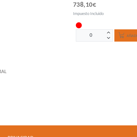
738,10€
Impuesto Incluido
AÑADI
RAL