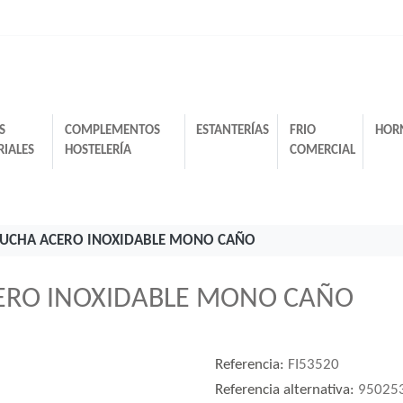
S
COMPLEMENTOS
ESTANTERÍAS
FRIO
HOR
RIALES
HOSTELERÍA
COMERCIAL
DUCHA ACERO INOXIDABLE MONO CAÑO
CERO INOXIDABLE MONO CAÑO
Referencia:
FI53520
Referencia alternativa:
95025