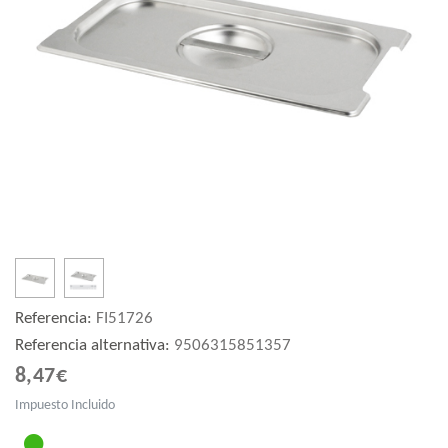
Referencia:
FI51726
Referencia alternativa:
9506315851357
8,47€
Impuesto Incluido