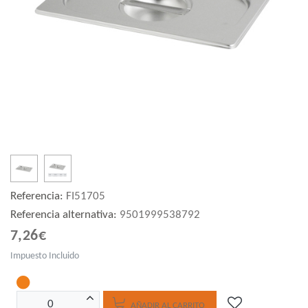
Referencia:
FI51705
Referencia alternativa:
9501999538792
7,26€
Impuesto Incluido
AÑADIR AL CARRITO