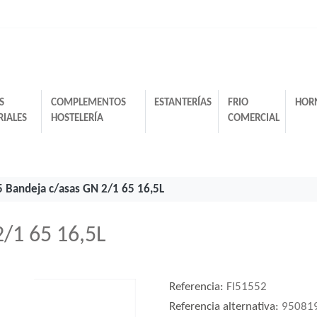
S
COMPLEMENTOS
ESTANTERÍAS
FRIO
HOR
RIALES
HOSTELERÍA
COMERCIAL
 Bandeja c/asas GN 2/1 65 16,5L
/1 65 16,5L
Referencia:
FI51552
Referencia alternativa:
95081