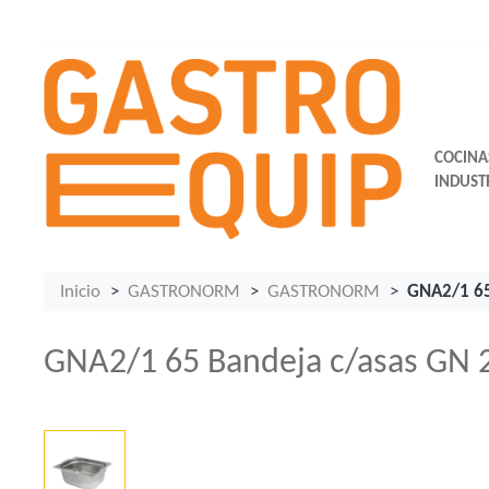
COCINA
INDUST
Inicio
GASTRONORM
GASTRONORM
GNA2/1 65
GNA2/1 65 Bandeja c/asas GN 2