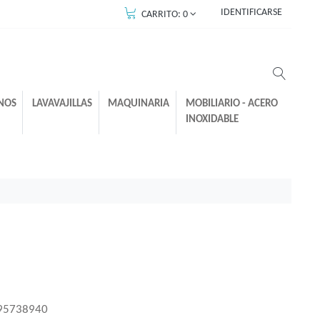
IDENTIFICARSE
CARRITO:
0
NOS
LAVAVAJILLAS
MAQUINARIA
MOBILIARIO - ACERO
INOXIDABLE
95738940