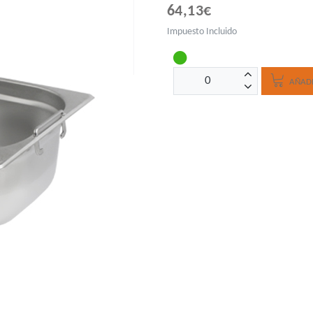
64,13€
Impuesto Incluido
AÑADI