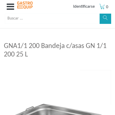
Identificarse
0
GNA1/1 200 Bandeja c/asas GN 1/1
200 25 L