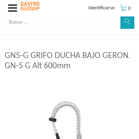
Identificarse
0
GN5-G GRIFO DUCHA BAJO GERON.
GN-5 G Alt 600mm