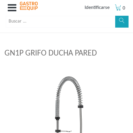
Identificarse
0
GN1P GRIFO DUCHA PARED