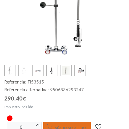
Referencia:
FI53515
Referencia alternativa:
9506836293247
290,40€
Impuesto Incluido
AÑADIR AL CARRITO