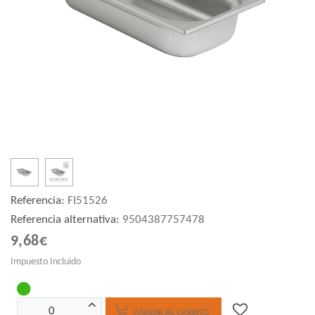
Referencia:
FI51526
Referencia alternativa:
9504387757478
9,68€
Impuesto Incluido
AÑADIR AL CARRITO