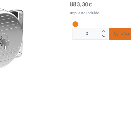
883,30€
Impuesto Incluido
AÑADI