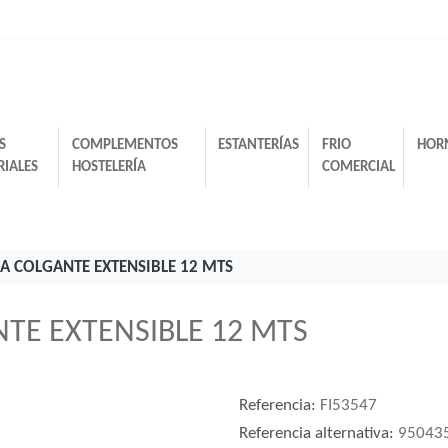
S
COMPLEMENTOS
ESTANTERÍAS
FRIO
HOR
RIALES
HOSTELERÍA
COMERCIAL
HA COLGANTE EXTENSIBLE 12 MTS
NTE EXTENSIBLE 12 MTS
Referencia:
FI53547
Referencia alternativa:
95043