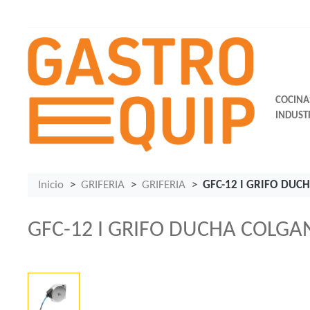
COCINA
INDUST
Inicio
GRIFERIA
GRIFERIA
GFC-12 I GRIFO DUC
GFC-12 I GRIFO DUCHA COLGA