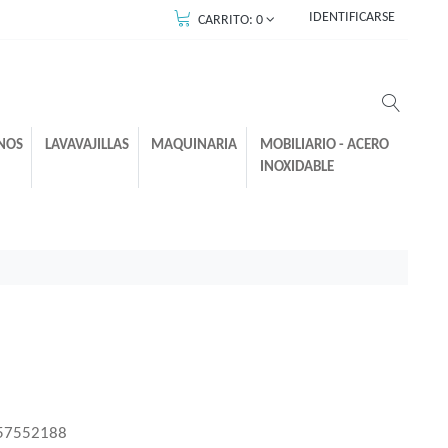
IDENTIFICARSE
CARRITO:
0
NOS
LAVAVAJILLAS
MAQUINARIA
MOBILIARIO - ACERO
INOXIDABLE
57552188