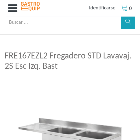
Identificarse
0
FRE167EZL2 Fregadero STD Lavavaj.
2S Esc Izq. Bast