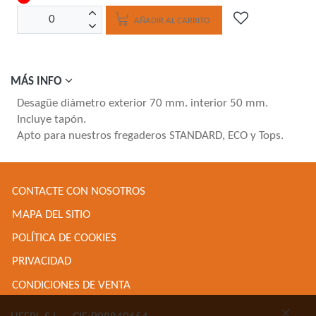
AÑADIR AL CARRITO
MÁS INFO
Desagüe diámetro exterior 70 mm. interior 50 mm.
Incluye tapón.
Apto para nuestros fregaderos STANDARD, ECO y Tops.
CONTACTE CON NOSOTROS
MAPA DEL SITIO
POLÍTICA DE COOKIES
PRIVACIDAD
CONDICIONES DE VENTA