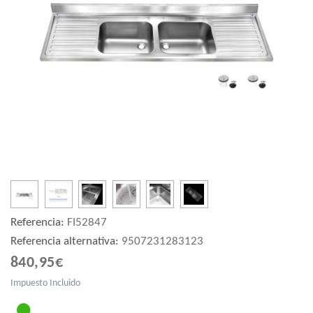
Referencia:
FI52847
Referencia alternativa:
9507231283123
840,95€
Impuesto Incluido