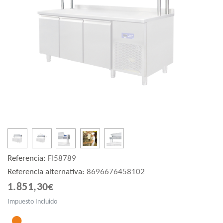
Referencia:
FI58789
Referencia alternativa:
8696676458102
1.851,30€
Impuesto Incluido