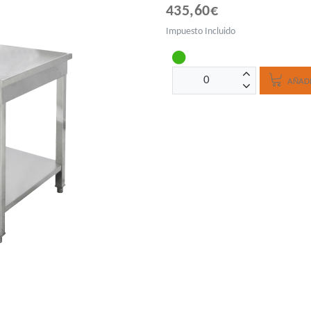
435,60€
Impuesto Incluido
AÑADI