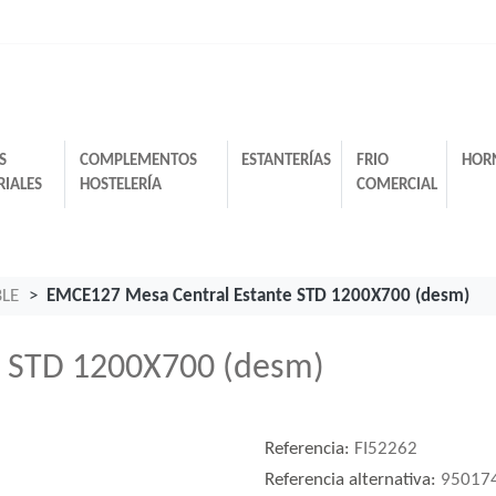
S
COMPLEMENTOS
ESTANTERÍAS
FRIO
HOR
RIALES
HOSTELERÍA
COMERCIAL
BLE
EMCE127 Mesa Central Estante STD 1200X700 (desm)
e STD 1200X700 (desm)
Referencia:
FI52262
Referencia alternativa:
95017