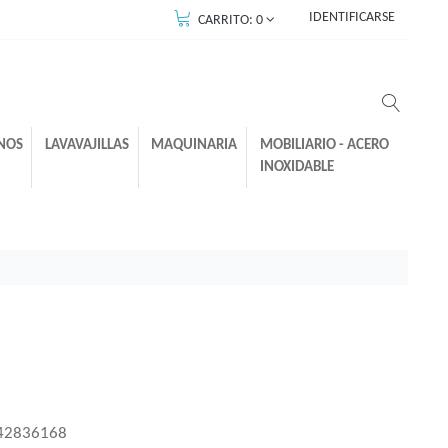
IDENTIFICARSE
CARRITO:
0
NOS
LAVAVAJILLAS
MAQUINARIA
MOBILIARIO - ACERO
INOXIDABLE
42836168