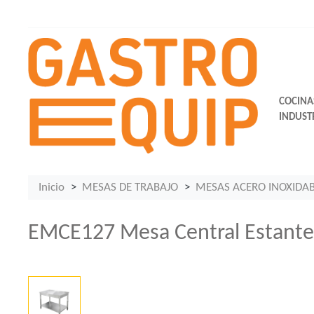
COCINA
INDUST
Inicio
MESAS DE TRABAJO
MESAS ACERO INOXIDA
EMCE127 Mesa Central Estant