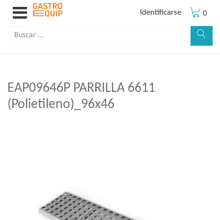
Identificarse
0
EAP09646P PARRILLA 6611
(Polietileno)_96x46