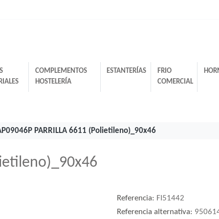
S
COMPLEMENTOS
ESTANTERÍAS
FRIO
HOR
RIALES
HOSTELERÍA
COMERCIAL
AP09046P PARRILLA 6611 (Polietileno)_90x46
ietileno)_90x46
Referencia:
FI51442
Referencia alternativa:
95061