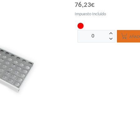
76,23€
Impuesto Incluido
AÑADI