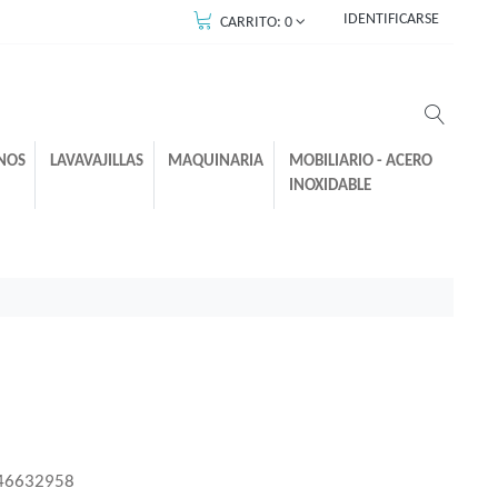
IDENTIFICARSE
CARRITO:
0
NOS
LAVAVAJILLAS
MAQUINARIA
MOBILIARIO - ACERO
INOXIDABLE
46632958