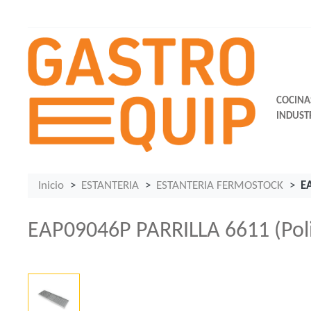
COCINA
INDUST
Inicio
ESTANTERIA
ESTANTERIA FERMOSTOCK
E
EAP09046P PARRILLA 6611 (Pol