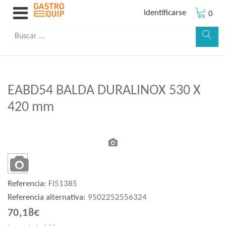
Identificarse
0
EABD54 BALDA DURALINOX 530 X
420 mm
Referencia:
FI51385
Referencia alternativa:
9502252556324
70,18€