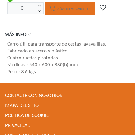
AÑADIR AL CARRITO
MÁS INFO
Carro útil para transporte de cestas lavavajillas.
Fabricado en acero y plástico
Cuatro ruedas giratorias
Medidas : 540 x 600 x 880(h) mm.
Peso : 3.6 kgs.
CONTACTE CON NOSOTROS
MAPA DEL SITIO
POLÍTICA DE COOKIES
PRIVACIDAD