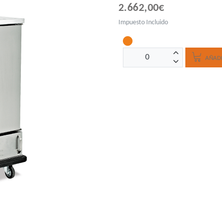
2.662,00€
Impuesto Incluido
AÑADI