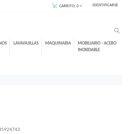
IDENTIFICARSE
CARRITO:
0
NOS
LAVAVAJILLAS
MAQUINARIA
MOBILIARIO - ACERO
INOXIDABLE
85924743