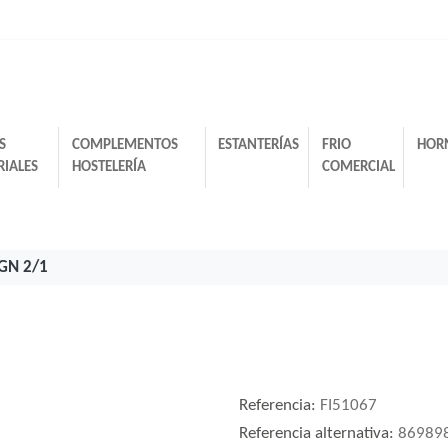
S
COMPLEMENTOS
ESTANTERÍAS
FRIO
HOR
RIALES
HOSTELERÍA
COMERCIAL
 GN 2/1
Referencia:
FI51067
Referencia alternativa:
86989