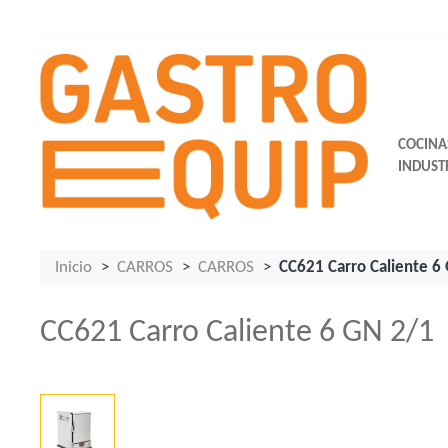
COCINA
INDUST
Inicio
CARROS
CARROS
CC621 Carro Caliente 6
CC621 Carro Caliente 6 GN 2/1