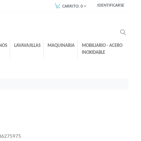
IDENTIFICARSE
CARRITO:
0
NOS
LAVAVAJILLAS
MAQUINARIA
MOBILIARIO - ACERO
INOXIDABLE
36275975