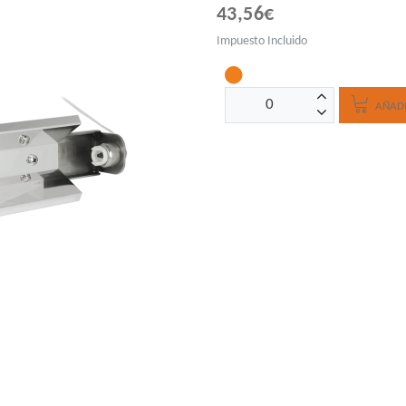
43,56€
Impuesto Incluido
AÑADI