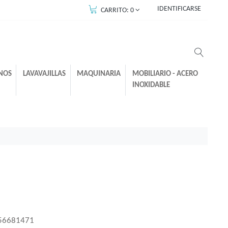
IDENTIFICARSE
CARRITO:
0
NOS
LAVAVAJILLAS
MAQUINARIA
MOBILIARIO - ACERO
INOXIDABLE
56681471