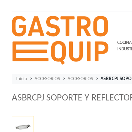
COCINA
INDUST
Inicio
ACCESORIOS
ACCESORIOS
ASBRCPJ SOPO
ASBRCPJ SOPORTE Y REFLECTOR