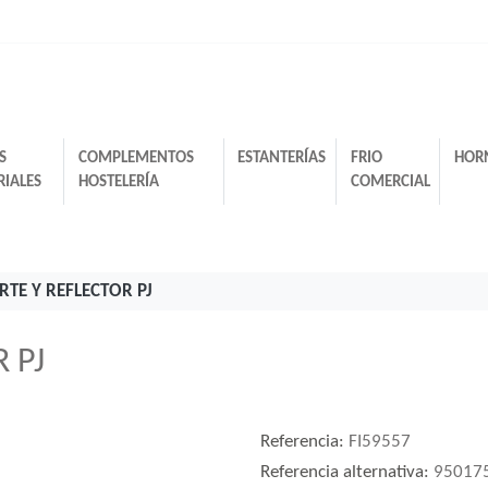
S
COMPLEMENTOS
ESTANTERÍAS
FRIO
HOR
RIALES
HOSTELERÍA
COMERCIAL
RTE Y REFLECTOR PJ
 PJ
Referencia:
FI59557
Referencia alternativa:
95017