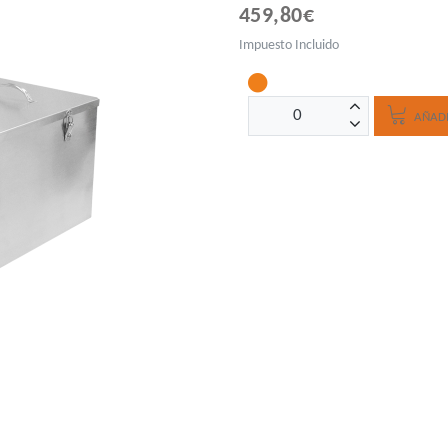
459,80€
Impuesto Incluido
AÑADI