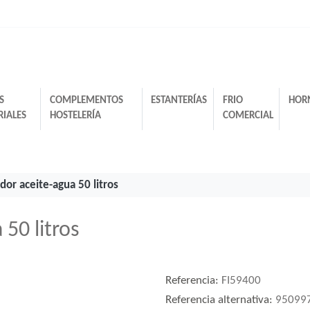
S
COMPLEMENTOS
ESTANTERÍAS
FRIO
HOR
RIALES
HOSTELERÍA
COMERCIAL
or aceite-agua 50 litros
50 litros
Referencia:
FI59400
Referencia alternativa:
95099