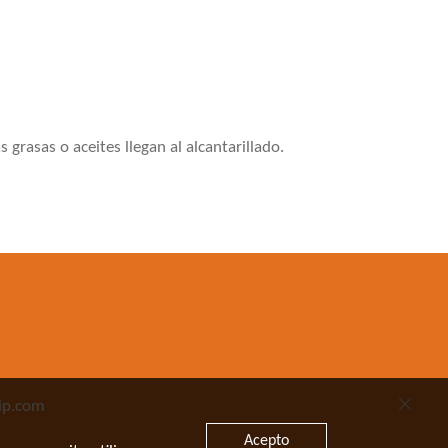
grasas o aceites llegan al alcantarillado.
ip.com
Acepto