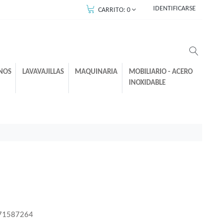
IDENTIFICARSE
CARRITO:
0
NOS
LAVAVAJILLAS
MAQUINARIA
MOBILIARIO - ACERO
INOXIDABLE
71587264