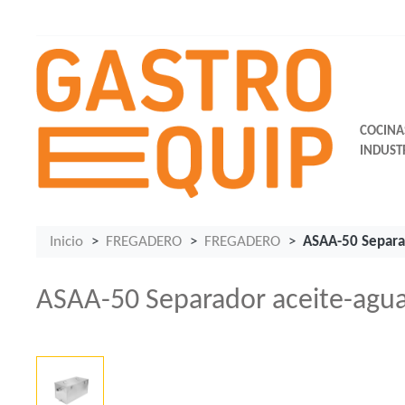
COCINA
INDUST
Inicio
FREGADERO
FREGADERO
ASAA-50 Separad
ASAA-50 Separador aceite-agua 