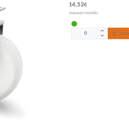
14,52€
Impuesto Incluido
AÑADI