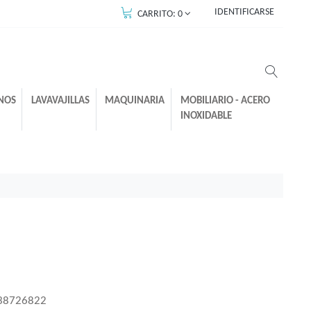
IDENTIFICARSE
CARRITO:
0
NOS
LAVAVAJILLAS
MAQUINARIA
MOBILIARIO - ACERO
INOXIDABLE
38726822