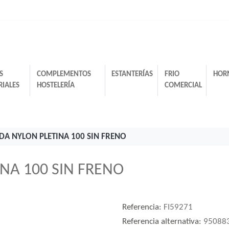
S
COMPLEMENTOS
ESTANTERÍAS
FRIO
HOR
RIALES
HOSTELERÍA
COMERCIAL
DA NYLON PLETINA 100 SIN FRENO
NA 100 SIN FRENO
Referencia:
FI59271
Referencia alternativa:
95088