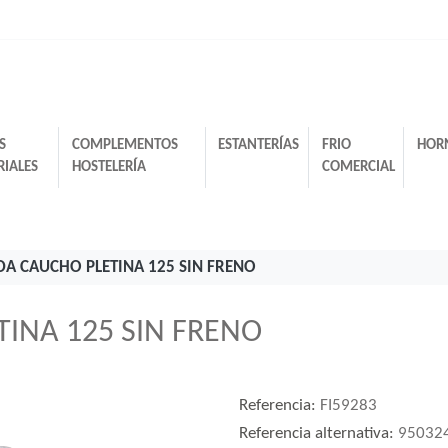
S
COMPLEMENTOS
ESTANTERÍAS
FRIO
HOR
RIALES
HOSTELERÍA
COMERCIAL
DA CAUCHO PLETINA 125 SIN FRENO
INA 125 SIN FRENO
Referencia:
FI59283
Referencia alternativa:
95032