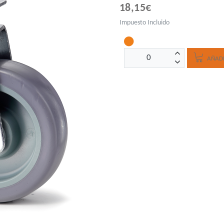
18,15€
Impuesto Incluido
AÑADI