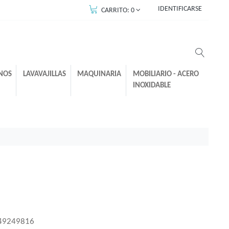
IDENTIFICARSE
CARRITO:
0
NOS
LAVAVAJILLAS
MAQUINARIA
MOBILIARIO - ACERO
INOXIDABLE
49249816